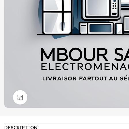
Click to enlarge
DESCRIPTION