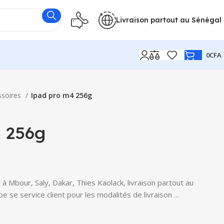
Livraison partout au Sénégal
0
CFA
ssoires
Ipad pro m4 256g
 256g
 Mbour, Saly, Dakar, Thies Kaolack, livraison partout au
e se service client pour les modalités de livraison …