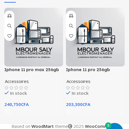
Iphone 11 pro max 256gb
Iphone 11 pro 256gb
Accessoires
Accessoires
In stock
In stock
240,750
CFA
203,300
CFA
0
Based on
WoodMart
theme
2025
WooCommerce