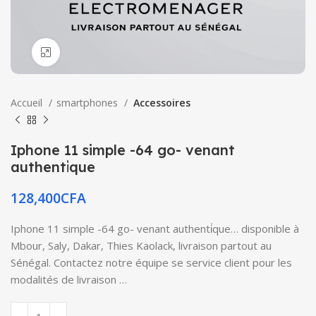
Click to enlarge
Accueil
smartphones
Accessoires
Iphone 11 simple -64 go- venant
authenti̇que
128,400
CFA
Iphone 11 simple -64 go- venant authenti̇que… disponible à
Mbour, Saly, Dakar, Thies Kaolack, livraison partout au
Sénégal. Contactez notre équipe se service client pour les
modalités de livraison …