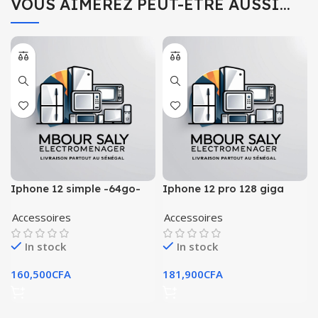
VOUS AIMEREZ PEUT-ÊTRE AUSSI…
Iphone 12 simple -64go-
Iphone 12 pro 128 giga
venant authenti̇que
wanterr
Accessoires
Accessoires
In stock
In stock
160,500
CFA
181,900
CFA