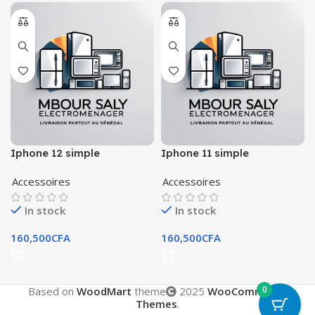
Iphone 12 simple
Iphone 11 simple
Accessoires
Accessoires
In stock
In stock
160,500
CFA
160,500
CFA
0
Based on
WoodMart
theme
2025
WooCommerce
Themes
.