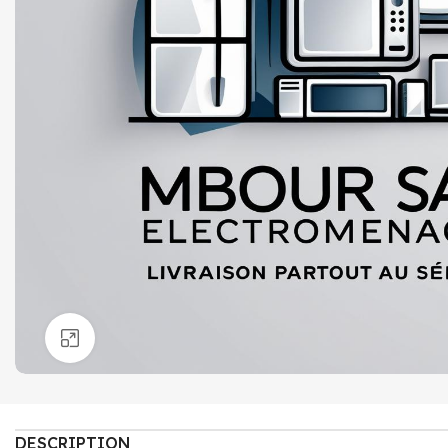
Click to enlarge
DESCRIPTION