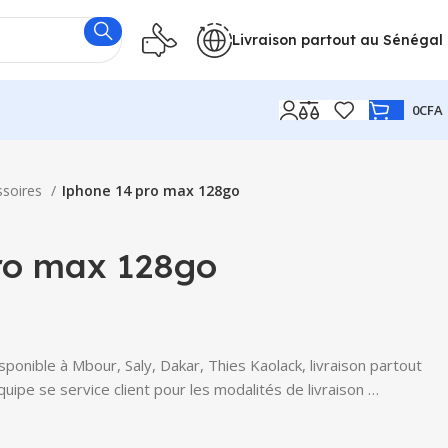
Livraison partout au Sénégal
0
CFA
ssoires
Iphone 14 pro max 128go
ro max 128go
onible à Mbour, Saly, Dakar, Thies Kaolack, livraison partout
uipe se service client pour les modalités de livraison …