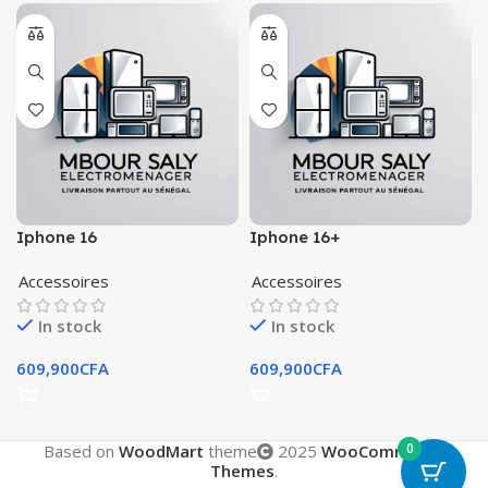
Iphone 16
Iphone 16+
Accessoires
Accessoires
In stock
In stock
609,900
CFA
609,900
CFA
0
Based on
WoodMart
theme
2025
WooCommerce
Themes
.