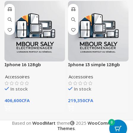
Iphone 16 128gb
Iphone 13 simple 128gb
Accessoires
Accessoires
In stock
In stock
406,600
CFA
219,350
CFA
0
Based on
WoodMart
theme
2025
WooCommerce
Themes
.