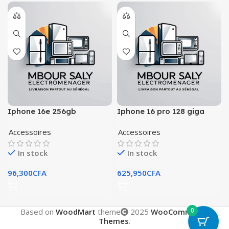
Iphone 16e 256gb
Iphone 16 pro 128 giga
Accessoires
Accessoires
In stock
In stock
96,300
CFA
625,950
CFA
0
Based on
WoodMart
theme
2025
WooCommerce
Themes
.