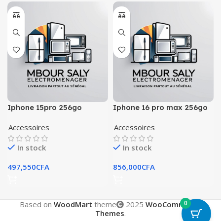
Iphone 15pro 256go
Iphone 16 pro max 256go
Accessoires
Accessoires
In stock
In stock
497,550
CFA
856,000
CFA
0
Based on
WoodMart
theme
2025
WooCommerce
Themes
.