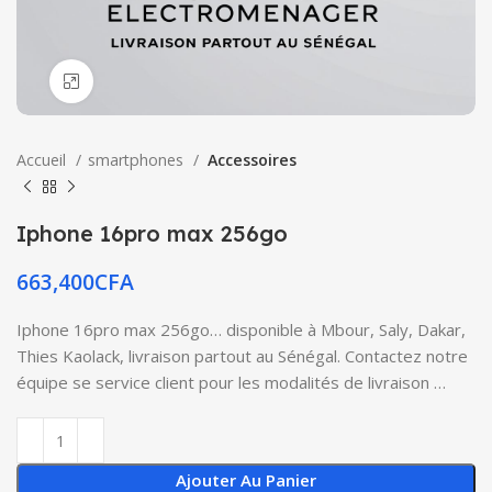
Click to enlarge
Accueil
smartphones
Accessoires
Iphone 16pro max 256go
663,400
CFA
Iphone 16pro max 256go… disponible à Mbour, Saly, Dakar,
Thies Kaolack, livraison partout au Sénégal. Contactez notre
équipe se service client pour les modalités de livraison …
Ajouter Au Panier