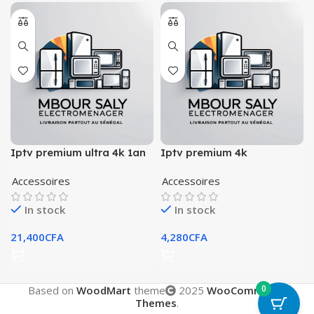
Iptv premium ultra 4k 1an
Iptv premium 4k
Accessoires
Accessoires
In stock
In stock
21,400
CFA
4,280
CFA
0
Based on
WoodMart
theme
2025
WooCommerce
Themes
.