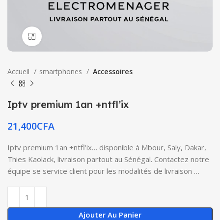
Click to enlarge
Accueil
smartphones
Accessoires
Iptv premium 1an +ntfl’ix
21,400
CFA
Iptv premium 1an +ntfl’ix… disponible à Mbour, Saly, Dakar,
Thies Kaolack, livraison partout au Sénégal. Contactez notre
équipe se service client pour les modalités de livraison …
Ajouter Au Panier