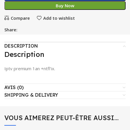
Buy Now
Compare
Add to wishlist
Share:
DESCRIPTION
Description
Iptv premium 1an +ntfl’ix.
AVIS (0)
SHIPPING & DELIVERY
VOUS AIMEREZ PEUT-ÊTRE AUSSI…