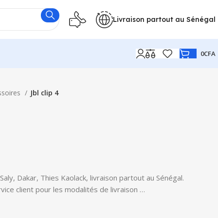
Livraison partout au Sénégal
0
CFA
ssoires
Jbl clip 4
 Saly, Dakar, Thies Kaolack, livraison partout au Sénégal.
ice client pour les modalités de livraison …