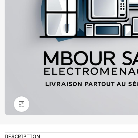
Click to enlarge
DESCRIPTION