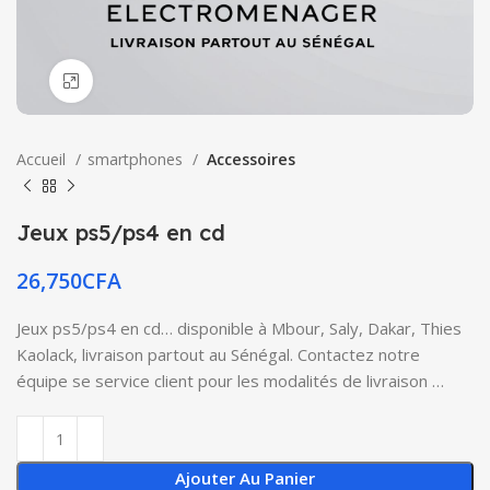
Click to enlarge
Accueil
smartphones
Accessoires
Jeux ps5/ps4 en cd
26,750
CFA
Jeux ps5/ps4 en cd… disponible à Mbour, Saly, Dakar, Thies
Kaolack, livraison partout au Sénégal. Contactez notre
équipe se service client pour les modalités de livraison …
Ajouter Au Panier