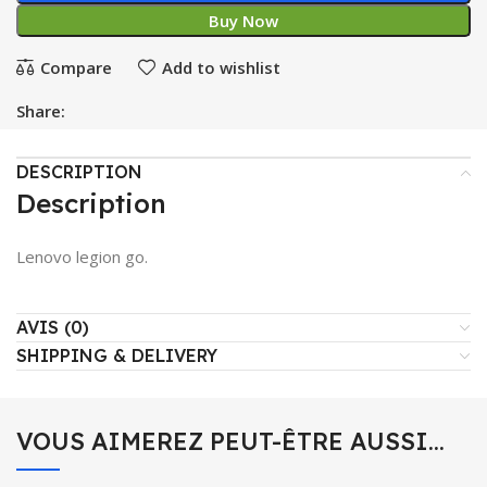
Buy Now
Compare
Add to wishlist
Share:
DESCRIPTION
Description
Lenovo legion go.
AVIS (0)
SHIPPING & DELIVERY
VOUS AIMEREZ PEUT-ÊTRE AUSSI…