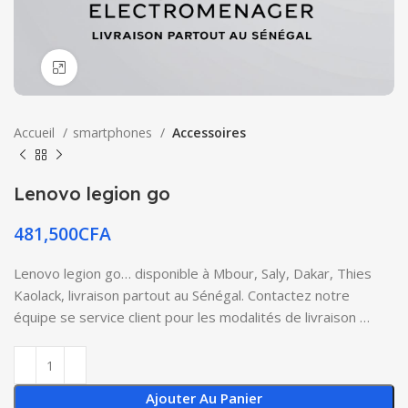
Click to enlarge
Accueil
smartphones
Accessoires
Lenovo legion go
481,500
CFA
Lenovo legion go… disponible à Mbour, Saly, Dakar, Thies
Kaolack, livraison partout au Sénégal. Contactez notre
équipe se service client pour les modalités de livraison …
Ajouter Au Panier