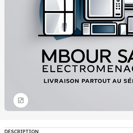
Click to enlarge
DESCRIPTION