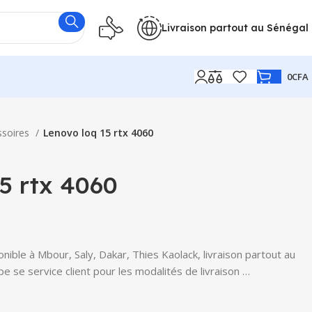
Livraison partout au Sénégal
0
CFA
ssoires
Lenovo loq 15 rtx 4060
5 rtx 4060
ible à Mbour, Saly, Dakar, Thies Kaolack, livraison partout au
e se service client pour les modalités de livraison …