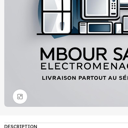
Click to enlarge
DESCRIPTION