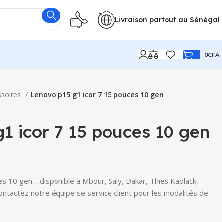
Livraison partout au Sénégal
0
CFA
ssoires
Lenovo p15 g1 icor 7 15 pouces 10 gen
1 icor 7 15 pouces 10 gen
s 10 gen… disponible à Mbour, Saly, Dakar, Thies Kaolack,
Contactez notre équipe se service client pour les modalités de