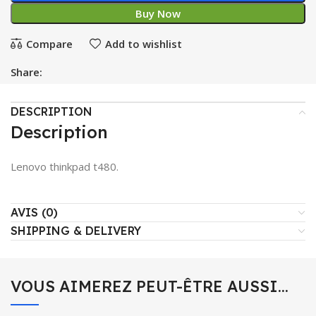
Buy Now
Compare
Add to wishlist
Share:
DESCRIPTION
Description
Lenovo thinkpad t480.
AVIS (0)
SHIPPING & DELIVERY
VOUS AIMEREZ PEUT-ÊTRE AUSSI…