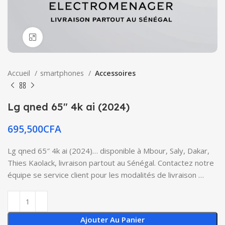
Click to enlarge
Accueil
smartphones
Accessoires
Lg qned 65″ 4k ai (2024)
695,500
CFA
Lg qned 65″ 4k ai (2024)… disponible à Mbour, Saly, Dakar,
Thies Kaolack, livraison partout au Sénégal. Contactez notre
équipe se service client pour les modalités de livraison …
Ajouter Au Panier