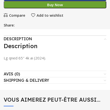
Buy Now
Compare
Add to wishlist
Share:
DESCRIPTION
Description
Lg qned 65″ 4k ai (2024).
AVIS (0)
SHIPPING & DELIVERY
VOUS AIMEREZ PEUT-ÊTRE AUSSI…