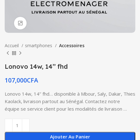
Click to enlarge
Accueil
smartphones
Accessoires
Lonovo 14w, 14’’ fhd
107,000
CFA
Lonovo 14w, 14’’ fhd… disponible à Mbour, Saly, Dakar, Thies
Kaolack, livraison partout au Sénégal. Contactez notre
équipe se service client pour les modalités de livraison …
Ajouter Au Panier