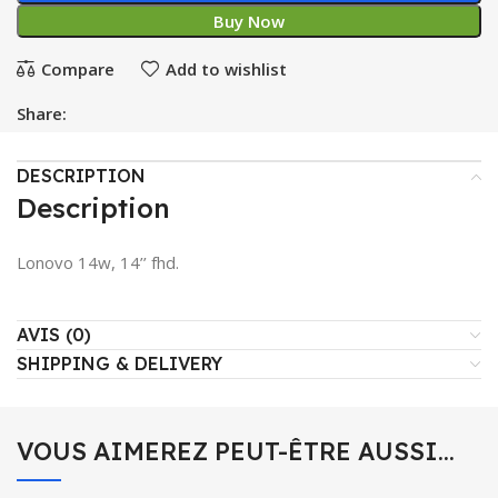
Buy Now
Compare
Add to wishlist
Share:
DESCRIPTION
Description
Lonovo 14w, 14’’ fhd.
AVIS (0)
SHIPPING & DELIVERY
VOUS AIMEREZ PEUT-ÊTRE AUSSI…