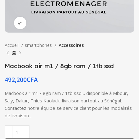
Click to enlarge
Accueil
smartphones
Accessoires
Macbook air m1 / 8gb ram / 1tb ssd
492,200
CFA
Macbook air m1 / 8gb ram / 1tb ssd… disponible à Mbour,
Saly, Dakar, Thies Kaolack, livraison partout au Sénégal.
Contactez notre équipe se service client pour les modalités
de livraison …