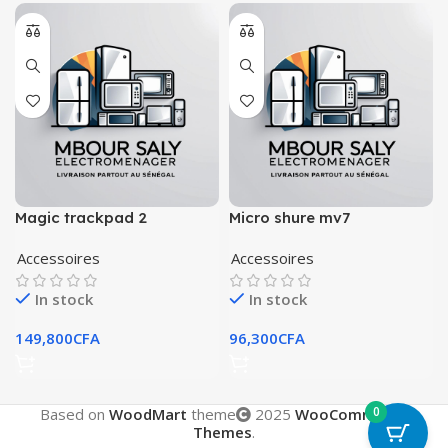
Magic trackpad 2
Micro shure mv7
Accessoires
Accessoires
In stock
In stock
149,800
CFA
96,300
CFA
0
Based on
WoodMart
theme
2025
WooCommerce
Themes
.