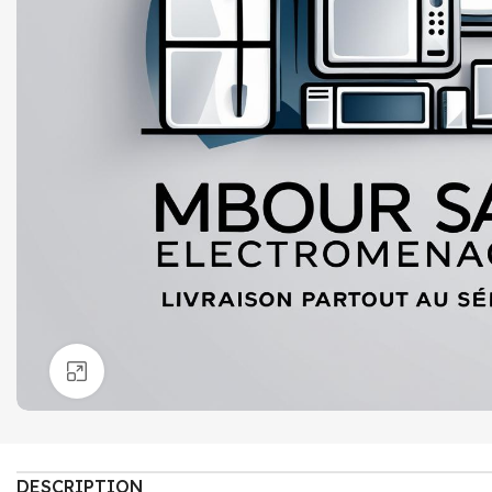
Click to enlarge
DESCRIPTION