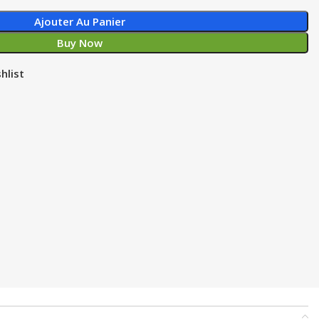
Ajouter Au Panier
Buy Now
hlist