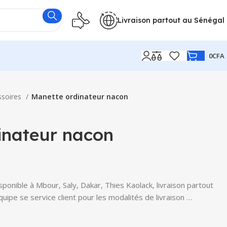
Livraison partout au Sénégal
0
CFA
ssoires
Manette ordinateur nacon
inateur nacon
onible à Mbour, Saly, Dakar, Thies Kaolack, livraison partout
uipe se service client pour les modalités de livraison …