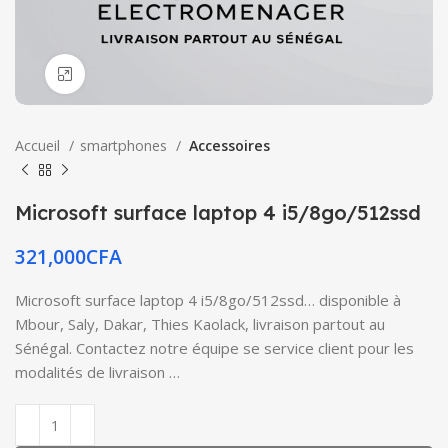
Click to enlarge
Accueil
smartphones
Accessoires
Microsoft surface laptop 4 i5/8go/512ssd
321,000
CFA
Microsoft surface laptop 4 i5/8go/512ssd… disponible à
Mbour, Saly, Dakar, Thies Kaolack, livraison partout au
Sénégal. Contactez notre équipe se service client pour les
modalités de livraison …