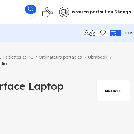
Livraison partout au Sénégal
0
CFA
, Tablettes et PC
Ordinateurs portables
Ultrabook
udio
urface Laptop