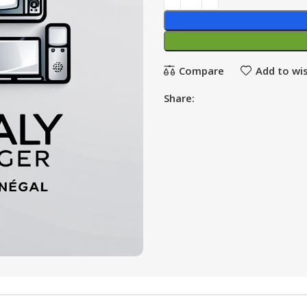
Compare
Add to wis
Share: