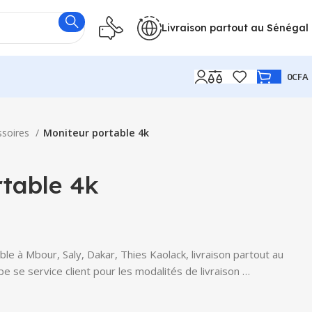
Livraison partout au Sénégal
0
CFA
ssoires
Moniteur portable 4k
rtable 4k
le à Mbour, Saly, Dakar, Thies Kaolack, livraison partout au
e se service client pour les modalités de livraison …