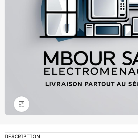
Click to enlarge
DESCRIPTION