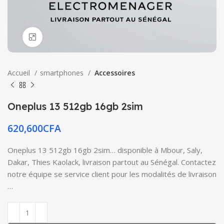
Click to enlarge
Accueil
smartphones
Accessoires
Oneplus 13 512gb 16gb 2sim
620,600
CFA
Oneplus 13 512gb 16gb 2sim… disponible à Mbour, Saly,
Dakar, Thies Kaolack, livraison partout au Sénégal. Contactez
notre équipe se service client pour les modalités de livraison
…