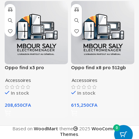
Oppo find x3 pro
Oppo find x8 pro 512gb
Accessoires
Accessoires
In stock
In stock
208,650
CFA
615,250
CFA
0
Based on
WoodMart
theme
2025
WooCommerce
Themes
.