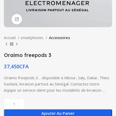
Click to enlarge
Accueil
smartphones
Accessoires
Oraimo freepods 3
37,450
CFA
Oraimo freepods 3… disponible à Mbour, Saly, Dakar, Thies
Kaolack, livraison partout au Sénégal. Contactez notre
équipe se service client pour les modalités de livraison …
Ajouter Au Panier