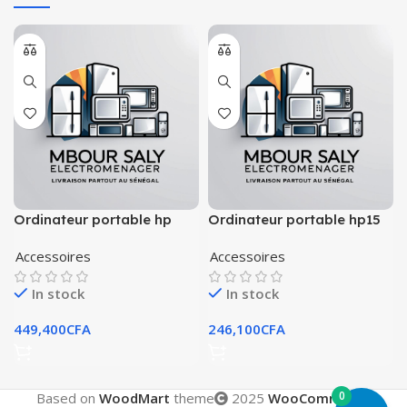
Ordinateur portable hp
Ordinateur portable hp15
Accessoires
Accessoires
In stock
In stock
449,400
CFA
246,100
CFA
0
Based on
WoodMart
theme
2025
WooCommerce