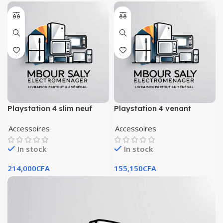
Playstation 4 slim neuf
Playstation 4 venant
Accessoires
Accessoires
In stock
In stock
214,000
CFA
155,150
CFA