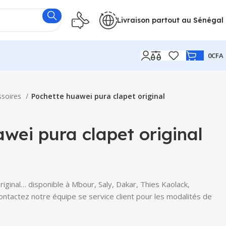
Livraison partout au Sénégal
0
CFA
ssoires
Pochette huawei pura clapet original
wei pura clapet original
iginal… disponible à Mbour, Saly, Dakar, Thies Kaolack,
Contactez notre équipe se service client pour les modalités de