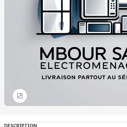
Click to enlarge
DESCRIPTION