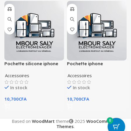
Pochette silicone iphone
Pochette iphone
transparent original
Accessoires
Accessoires
In stock
In stock
10,700
CFA
10,700
CFA
0
Based on
WoodMart
theme
2025
WooCommerce
Themes
.