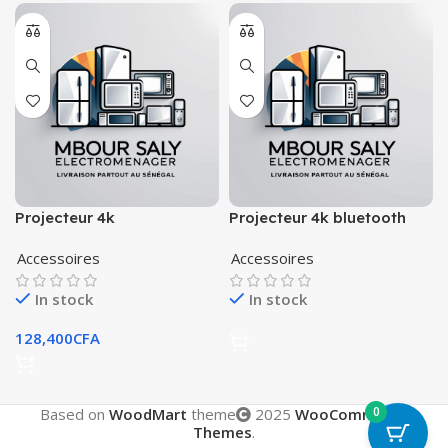
Projecteur 4k
Projecteur 4k bluetooth
Accessoires
Accessoires
In stock
In stock
128,400
CFA
0
Based on
WoodMart
theme
2025
WooCommerce
Themes
.