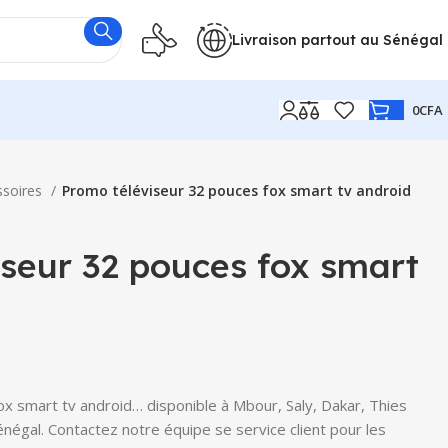
Livraison partout au Sénégal
0
CFA
ssoires
Promo téléviseur 32 pouces fox smart tv android
iseur 32 pouces fox smart
x smart tv android… disponible à Mbour, Saly, Dakar, Thies
Sénégal. Contactez notre équipe se service client pour les