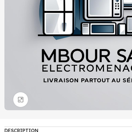
Click to enlarge
DESCRIPTION