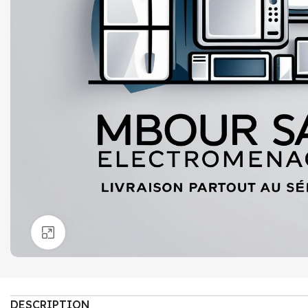
Click to enlarge
DESCRIPTION