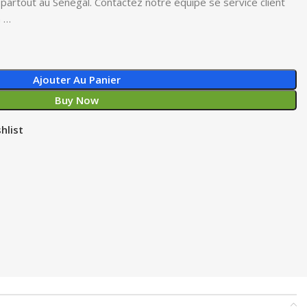
n partout au Sénégal. Contactez notre équipe se service client
n …
Ajouter Au Panier
Buy Now
hlist