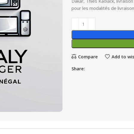
Dakar, Thies Kaolack, livraiso
pour les modalités de livraiso
Compare
Add to wis
Share: