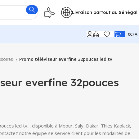
Livraison partout au Sénégal
0
CFA
ssoires
Promo téléviseur everfine 32pouces led tv
seur everfine 32pouces
ouces led tv… disponible à Mbour, Saly, Dakar, Thies Kaolack,
Contactez notre équipe se service client pour les modalités de