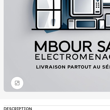
Click to enlarge
DESCRIPTION