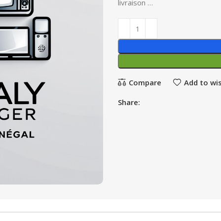
livraison …
Compare
Add to wis
Share: