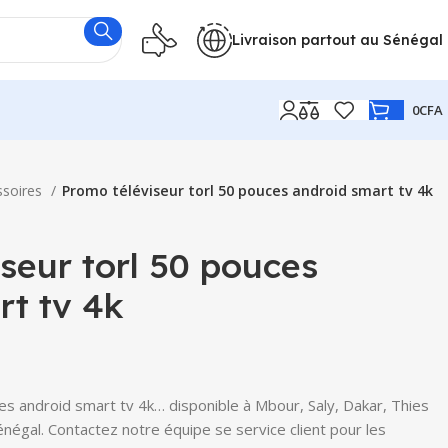
Livraison partout au Sénégal
0
CFA
ssoires
Promo téléviseur torl 50 pouces android smart tv 4k
seur torl 50 pouces
rt tv 4k
es android smart tv 4k… disponible à Mbour, Saly, Dakar, Thies
Sénégal. Contactez notre équipe se service client pour les