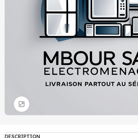
Click to enlarge
DESCRIPTION