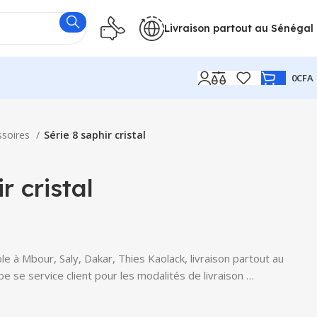
Livraison partout au Sénégal
0
CFA
ssoires
Série 8 saphir cristal
r cristal
ble à Mbour, Saly, Dakar, Thies Kaolack, livraison partout au
e se service client pour les modalités de livraison …