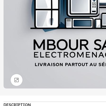
Click to enlarge
DESCRIPTION