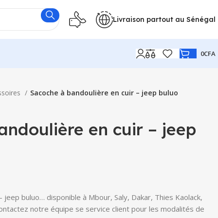
Livraison partout au Sénégal
0
CFA
ssoires
Sacoche à bandoulière en cuir – jeep buluo
ndoulière en cuir – jeep
– jeep buluo… disponible à Mbour, Saly, Dakar, Thies Kaolack,
Contactez notre équipe se service client pour les modalités de