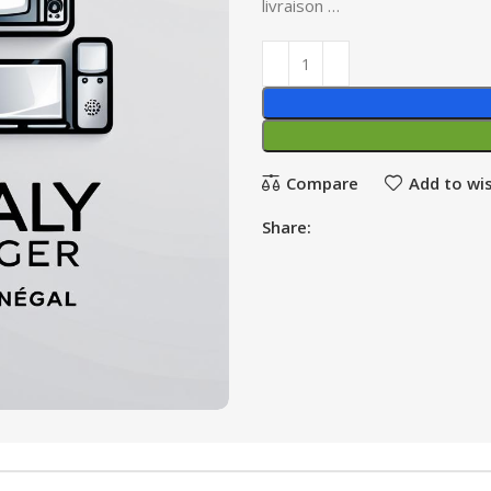
livraison …
Compare
Add to wis
Share: