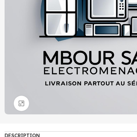
Click to enlarge
DESCRIPTION