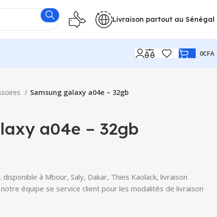
Livraison partout au Sénégal
0
CFA
ssoires
Samsung galaxy a04e – 32gb
laxy a04e – 32gb
isponible à Mbour, Saly, Dakar, Thies Kaolack, livraison
notre équipe se service client pour les modalités de livraison