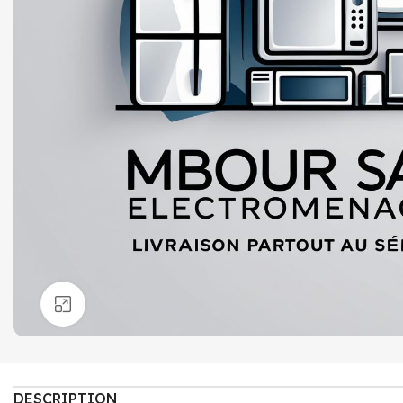
Click to enlarge
DESCRIPTION