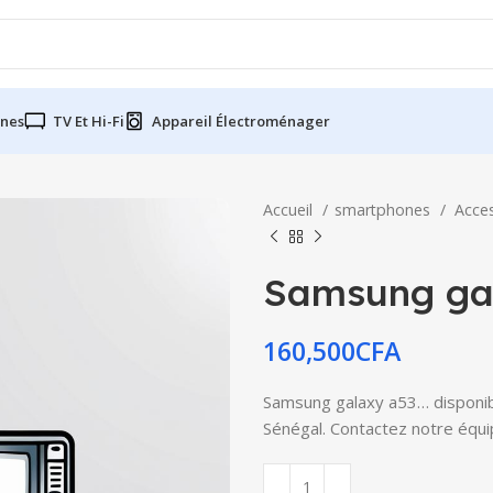
nes
TV Et Hi-Fi
Appareil Électroménager
Accueil
smartphones
Acce
Samsung ga
160,500
CFA
Samsung galaxy a53… disponible
Sénégal. Contactez notre équip