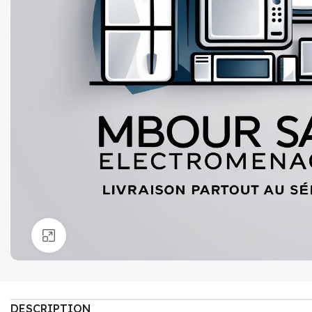
Click to enlarge
DESCRIPTION