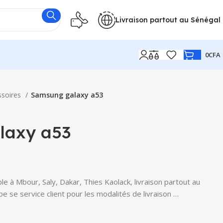
Livraison partout au Sénégal
0
CFA
ssoires
Samsung galaxy a53
laxy a53
 à Mbour, Saly, Dakar, Thies Kaolack, livraison partout au
e se service client pour les modalités de livraison …