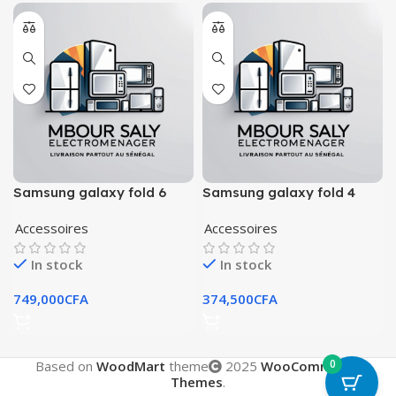
Samsung galaxy fold 6
Samsung galaxy fold 4
256go
Accessoires
Accessoires
In stock
In stock
749,000
CFA
374,500
CFA
0
Based on
WoodMart
theme
2025
WooCommerce
Themes
.