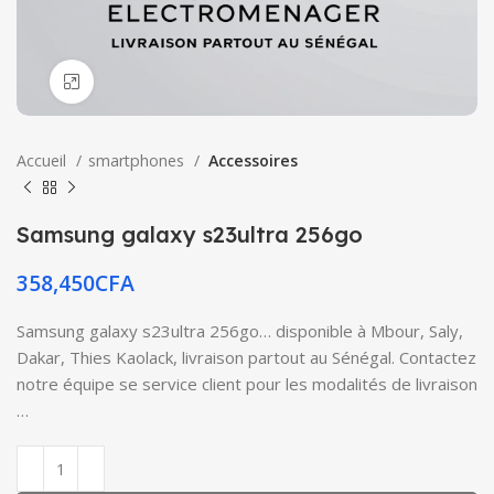
Click to enlarge
Accueil
smartphones
Accessoires
Samsung galaxy s23ultra 256go
358,450
CFA
Samsung galaxy s23ultra 256go… disponible à Mbour, Saly,
Dakar, Thies Kaolack, livraison partout au Sénégal. Contactez
notre équipe se service client pour les modalités de livraison
…