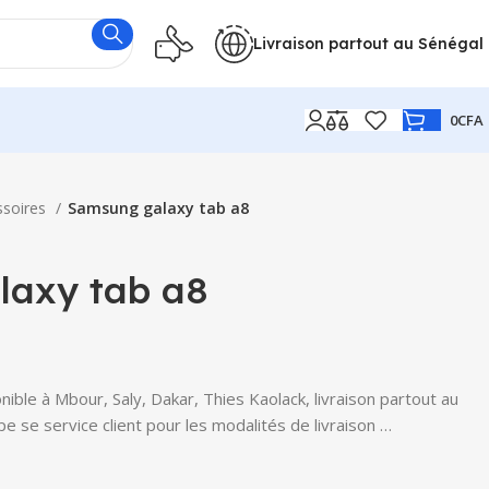
Livraison partout au Sénégal
0
CFA
ssoires
Samsung galaxy tab a8
laxy tab a8
ble à Mbour, Saly, Dakar, Thies Kaolack, livraison partout au
e se service client pour les modalités de livraison …