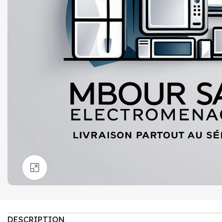
Click to enlarge
DESCRIPTION