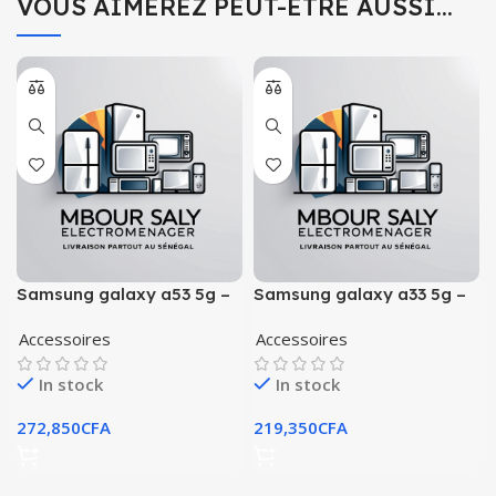
VOUS AIMEREZ PEUT-ÊTRE AUSSI…
Samsung galaxy a53 5g –
Samsung galaxy a33 5g –
128gb
128gb
Accessoires
Accessoires
In stock
In stock
272,850
CFA
219,350
CFA