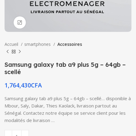
Click to enlarge
Accueil
smartphones
Accessoires
Samsung galaxy tab a9 plus 5g – 64gb –
scellé
1,764,430
CFA
Samsung galaxy tab a9 plus 5g – 64gb – scellé… disponible à
Mbour, Saly, Dakar, Thies Kaolack, livraison partout au
Sénégal. Contactez notre équipe se service client pour les
modalités de livraison …