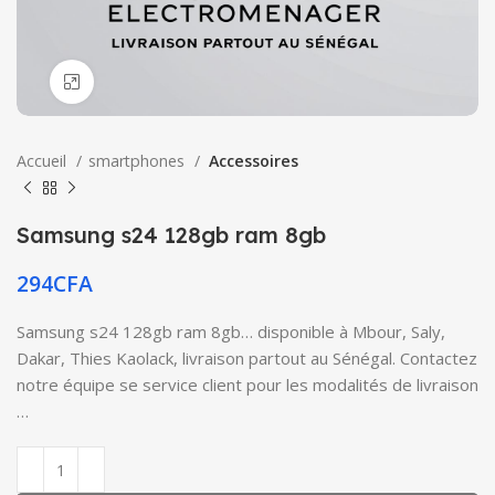
Click to enlarge
Accueil
smartphones
Accessoires
Samsung s24 128gb ram 8gb
294
CFA
Samsung s24 128gb ram 8gb… disponible à Mbour, Saly,
Dakar, Thies Kaolack, livraison partout au Sénégal. Contactez
notre équipe se service client pour les modalités de livraison
…