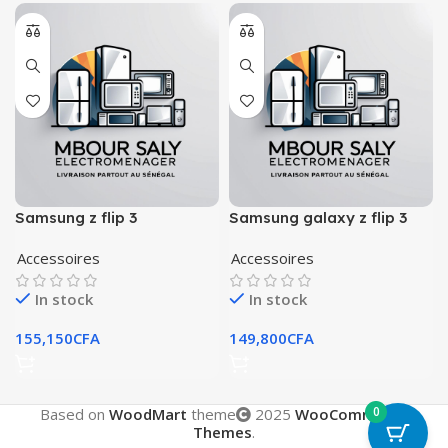
Samsung z flip 3
Samsung galaxy z flip 3
Accessoires
Accessoires
In stock
In stock
155,150
CFA
149,800
CFA
0
Based on
WoodMart
theme
2025
WooCommerce
Themes
.