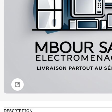
Click to enlarge
DESCRIPTION