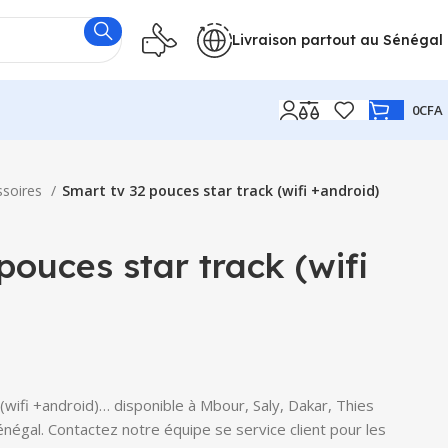
Livraison partout au Sénégal
0
CFA
ssoires
Smart tv 32 pouces star track (wifi +android)
pouces star track (wifi
(wifi +android)… disponible à Mbour, Saly, Dakar, Thies
Sénégal. Contactez notre équipe se service client pour les