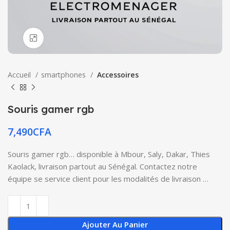
Click to enlarge
Accueil
smartphones
Accessoires
Souris gamer rgb
7,490
CFA
Souris gamer rgb… disponible à Mbour, Saly, Dakar, Thies
Kaolack, livraison partout au Sénégal. Contactez notre
équipe se service client pour les modalités de livraison …
Ajouter Au Panier