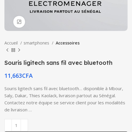
Click to enlarge
Accueil
smartphones
Accessoires
Souris ligitech sans fil avec bluetooth
11,663
CFA
Souris ligitech sans fil avec bluetooth… disponible à Mbour,
Saly, Dakar, Thies Kaolack, livraison partout au Sénégal.
Contactez notre équipe se service client pour les modalités
de livraison …