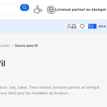
Livraison partout au Sénégal
0
CFA
ssoires
Souris sans fil
il
bour, Saly, Dakar, Thies Kaolack, livraison partout au Sénégal.
ice client pour les modalités de livraison …