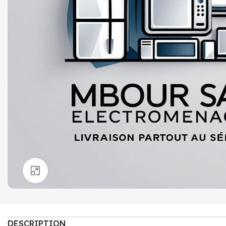
Click to enlarge
DESCRIPTION